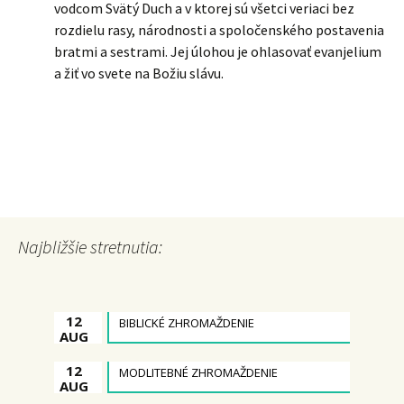
vodcom Svätý Duch a v ktorej sú všetci veriaci bez
rozdielu rasy, národnosti a spoločenského postavenia
bratmi a sestrami. Jej úlohou je ohlasovať evanjelium
a žiť vo svete na Božiu slávu.
Najbližšie stretnutia:
12
BIBLICKÉ ZHROMAŽDENIE
AUG
12
MODLITEBNÉ ZHROMAŽDENIE
AUG