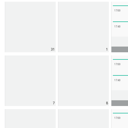
17:00
17:40
31
1
17:00
17:40
7
8
17:00