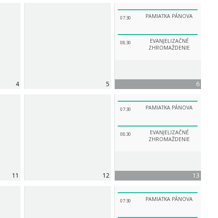
PAMIATKA PÁNOVA
07:30
EVANJELIZAČNÉ
08:30
ZHROMAŽDENIE
4
5
6
PAMIATKA PÁNOVA
07:30
EVANJELIZAČNÉ
08:30
ZHROMAŽDENIE
11
12
13
PAMIATKA PÁNOVA
07:30