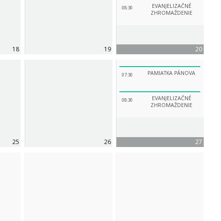
EVANJELIZAČNÉ
08:30
ZHROMAŽDENIE
18
19
20
PAMIATKA PÁNOVA
07:30
EVANJELIZAČNÉ
08:30
ZHROMAŽDENIE
25
26
27