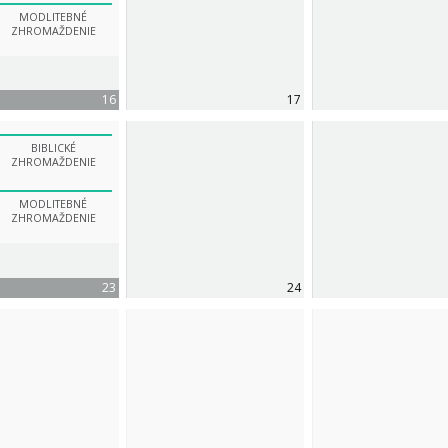
MODLITEBNÉ
ZHROMAŽDENIE
16
17
BIBLICKÉ
ZHROMAŽDENIE
MODLITEBNÉ
ZHROMAŽDENIE
23
24