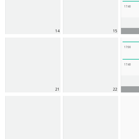
17:40
14
15
17:00
17:40
21
22